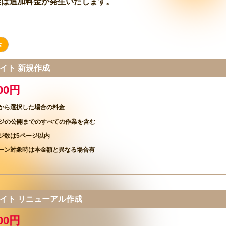
業は追加料金が発生いたします。
金
サイト 新規作成
000円
から選択した場合の料金
ージの公開までのすべての作業を含む
ジ数は5ページ以内
ーン対象時は本金額と異なる場合有
bサイト リニューアル作成
000円