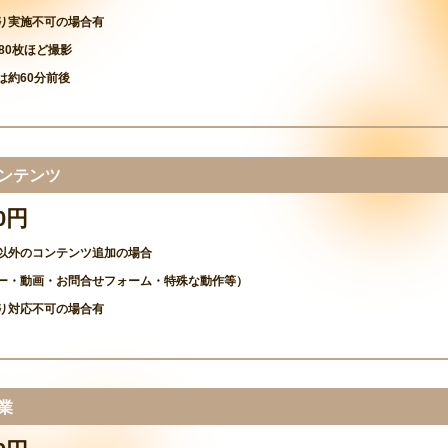
り実施不可の場合有
80枚ほど撮影
は約60分前後
コンテンツ
00円
以外のコンテンツ追加の場合
ー・動画・お問合せフォーム・特殊な動作等）
り対応不可の場合有
作業