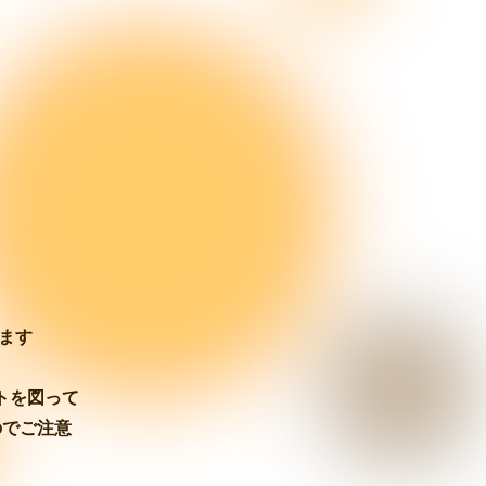
ます
トを図って
のでご注意