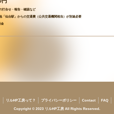
00円
の打合せ・報告・確認など
地「仙台駅」からの交通費（公共交通機関相当）が別途必要
料金
リルHP工房って？
プライバシーポリシー
Contact
FAQ
Copyright © 2023 リルHP工房 All Rights Reserved.