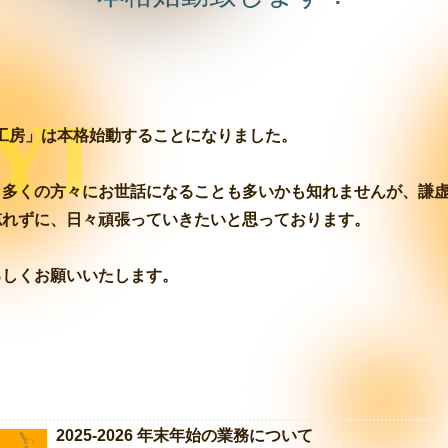
YI
工房」は本格始動することになりました。
も多くの方々にお世話になることも多いかも知れませんが、謙
忘れずに、日々頑張っていきたいと思っております。
ろしくお願いいたします。
2025-2026 年末年始の業務について