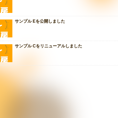
サンプル Eを公開しました
サンプル Cをリニューアルしました